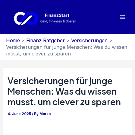
Skip
to
content
Mai
Men
Home
Finanz Ratgeber
Versicherungen
Versicherungen für junge Menschen: Was du wissen
musst, um clever zu sparen
Versicherungen für junge
Menschen: Was du wissen
musst, um clever zu sparen
4. June 2025
/ By
Marko