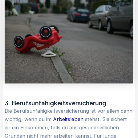
3. Berufsunfähigkeitsversicherung
Die Berufsunfähigkeitsversicherung ist vor allem dann
wichtig, wenn du im
Arbeitsleben
stehst. Sie sichert
dir ein Einkommen, falls du aus gesundheitlichen
Gründen nicht mehr arbeiten kannst. Für junge